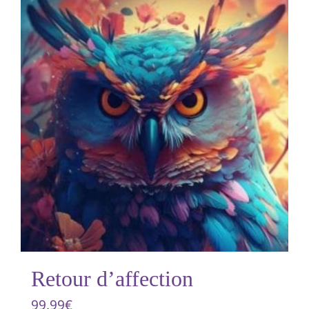
Retour d’affection
99.99
€