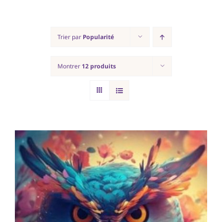
Ecriture automatique
Trier par
Popularité
Consultations
Montrer
12 produits
Rituels
Contact
Panier