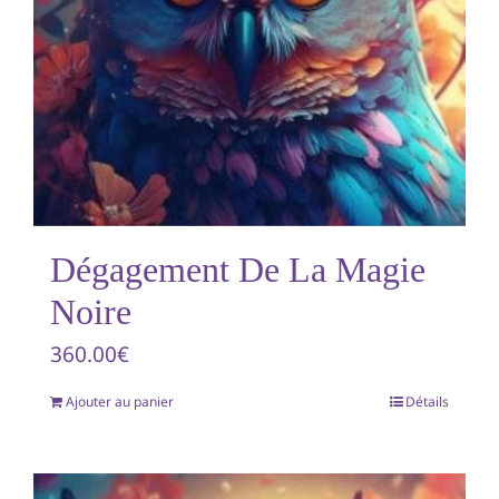
Dégagement De La Magie
Noire
360.00
€
Ajouter au panier
Détails