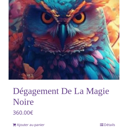
Dégagement De La Magie
Noire
360.00
€
Ajouter au panier
Détails